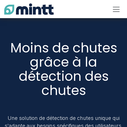
Se rendre au contenu
Moins de chutes
grâce à la
détection des
chutes
Une solution de détection de chutes unique qui
s'adapte aux besoins spécifiques des utilisateurs.